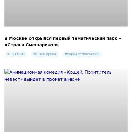
В Москве открылся первый тематический парк –
«Страна Смешариков»
#ГК РИКИ
#Смешарики
#парки развлечений