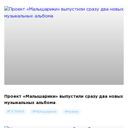
Проект «Малышарики» выпустили сразу два новых
музыкальных альбома
#ГК РИКИ
#Малышарики
#музыка