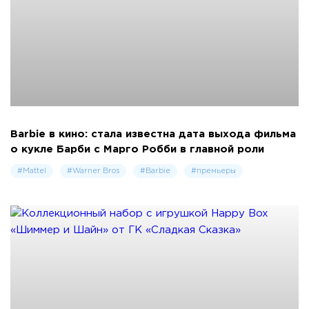
Barbie в кино: стала известна дата выхода фильма
о кукле Барби с Марго Робби в главной роли
#Mattel
#Warner Bros
#Barbie
#премьеры