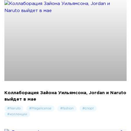
Коллаборация Зайона Уильямсона, Jordan и Naruto
выйдет в мае
#Naruto
#Megalicense
#fashion
#спорт
#коллекции