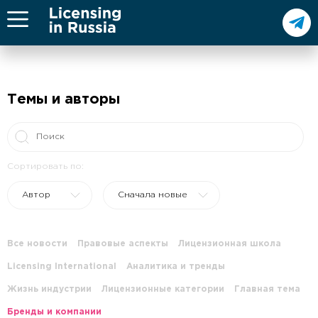
Темы и авторы
Сортировать по:
Автор
Сначала новые
Все новости
Правовые аспекты
Лицензионная школа
Licensing International
Аналитика и тренды
Жизнь индустрии
Лицензионные категории
Главная тема
Бренды и компании