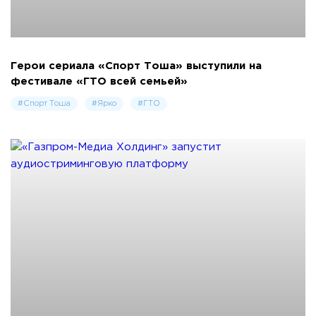
Герои сериала «Спорт Тоша» выступили на
фестивале «ГТО всей семьей»
#Спорт Тоша
#Ярко
#ГТО