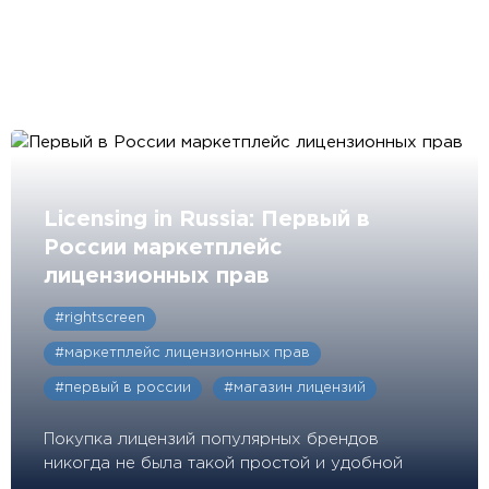
Licensing in Russia: Первый в
России маркетплейс
лицензионных прав
#rightscreen
#маркетплейс лицензионных прав
#первый в россии
#магазин лицензий
Покупка лицензий популярных брендов
никогда не была такой простой и удобной