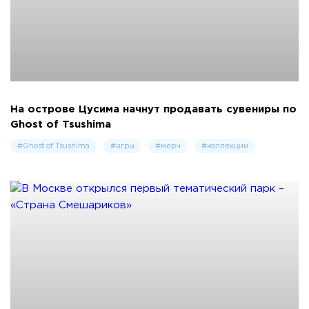
На острове Цусима начнут продавать сувениры по
Ghost of Tsushima
#Ghost of Tsushima
#игры
#мерч
#коллекции