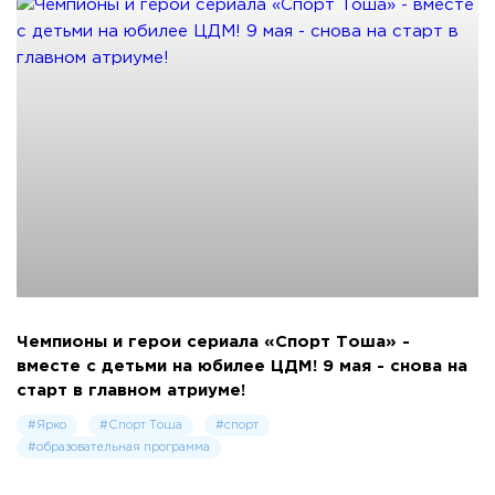
Чемпионы и герои сериала «Спорт Тоша» -
вместе с детьми на юбилее ЦДМ! 9 мая - снова на
старт в главном атриуме!
#Ярко
#Спорт Тоша
#спорт
#образовательная программа