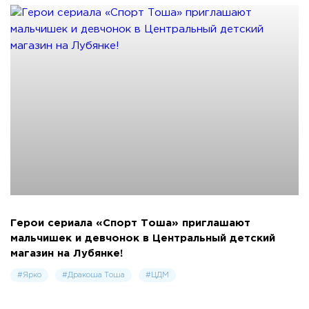
Герои сериала «Спорт Тоша» приглашают
мальчишек и девчонок в Центральный детский
магазин на Лубянке!
#Ярко
#Дракоша Тоша
#ЦДМ