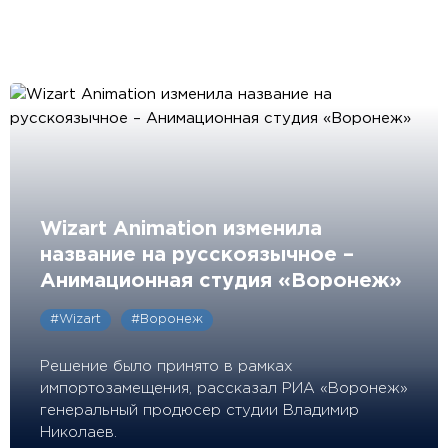
Wizart Animation изменила
название на русскоязычное –
Анимационная студия «Воронеж»
#Wizart
#Воронеж
Решение было принято в рамках
импортозамещения, рассказал РИА «Воронеж»
генеральный продюсер студии Владимир
Николаев.