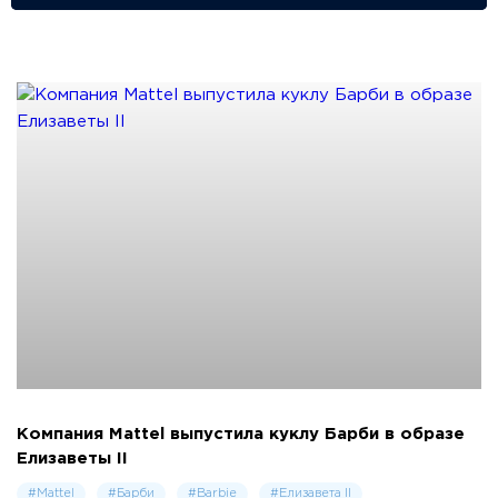
Компания Mattel выпустила куклу Барби в образе
Елизаветы II
#Mattel
#Барби
#Barbie
#Елизавета II