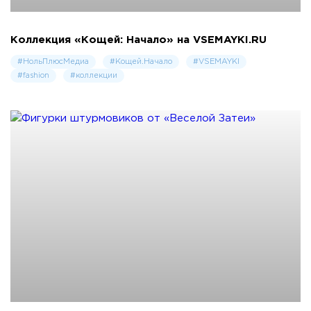
Коллекция «Кощей: Начало» на VSEMAYKI.RU
#НольПлюсМедиа
#Кощей.Начало
#VSEMAYKI
#fashion
#коллекции