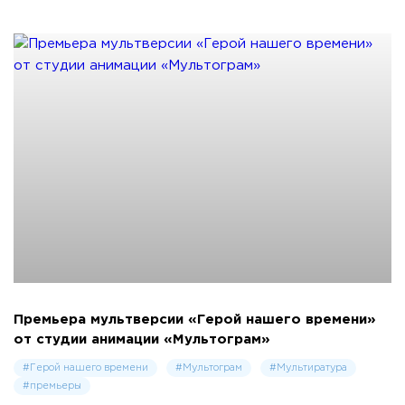
Премьера мультверсии «Герой нашего времени»
от студии анимации «Мультограм»
#Герой нашего времени
#Мультограм
#Муль­ти­рату­ра
#премьеры