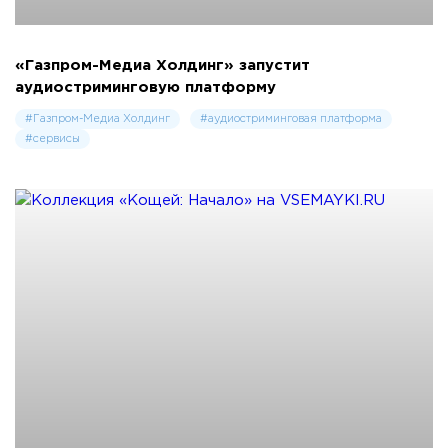
«Газпром-Медиа Холдинг» запустит
аудиостриминговую платформу
#Газпром-Медиа Холдинг
#аудиостриминговая платформа
#сервисы