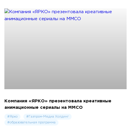
Компания «ЯРКО» презентовала креативные
анимационные сериалы на ММСО
#Ярко
#Газпром-Медиа Холдинг
#образовательная программа