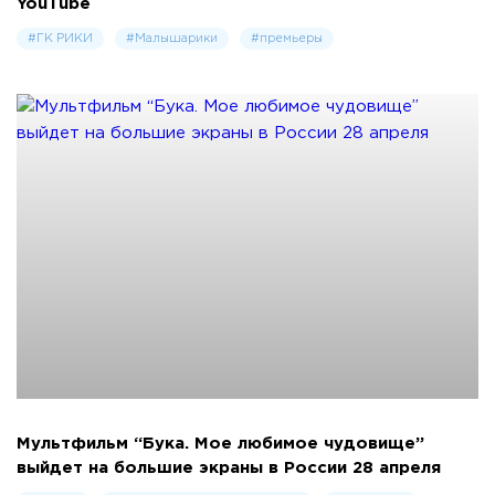
YouTube
#ГК РИКИ
#Малышарики
#премьеры
Мультфильм “Бука. Мое любимое чудовище”
выйдет на большие экраны в России 28 апреля