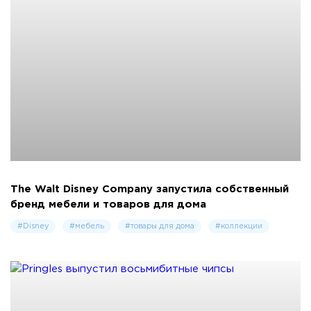
The Walt Disney Company запустила собственный
бренд мебели и товаров для дома
#Disney
#мебель
#товары для дома
#коллекции