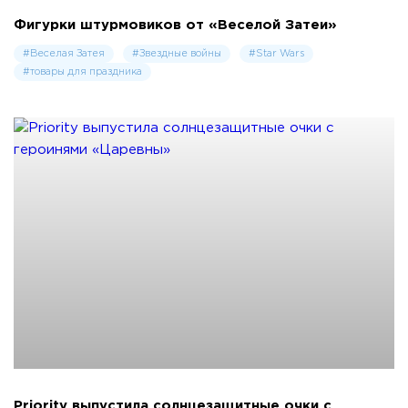
Фигурки штурмовиков от «Веселой Затеи»
#Веселая Затея
#Звездные войны
#Star Wars
#товары для праздника
Priority выпустила солнцезащитные очки с