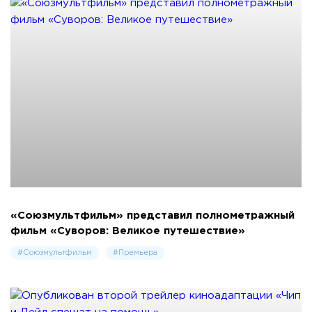
«Союзмультфильм» представил полнометражный
фильм «Суворов: Великое путешествие»
#Союзмультфильм
#Премьера