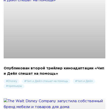
Опубликован второй трейлер киноадаптации «Чип
и Дейл спешат на помощь»
#Disney
#Чип и Дейл спешат на помощь
#Чип и Дейл
#премьеры