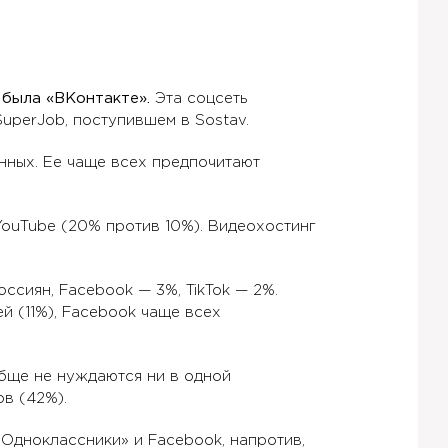
 была «ВКонтакте».
Эта соцсеть
uperJob, поступившем в Sostav.
нных. Ее чаще всех предпочитают
ouTube (20% против 10%). Видеохостинг
ссиян, Facebook — 3%, TikTok — 2%.
 (11%), Facebook чаще всех
обще не нуждаются ни в одной
в (42%).
 «Одноклассники» и Facebook, напротив,