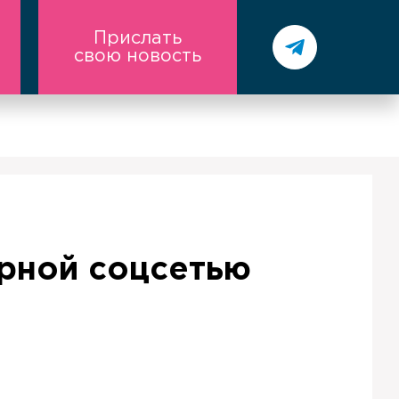
Прислать
свою новость
ярной соцсетью