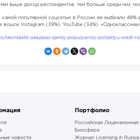
Чем выше доход респондентов, тем больше среди них тех,
 самой популярной соцсетью в России. ее выбрали 48% 
 вошли Instagram (39%), YouTube (34%), «Одноклассники» 
on/vkontakte-okazalas-samoj-populyarnoj-sotssetyu-sredi-ros
рмация
Портфолио
кте
Российская Лицензионная
а
Биосфера
ьные новости
Журнал Licensing in Russia