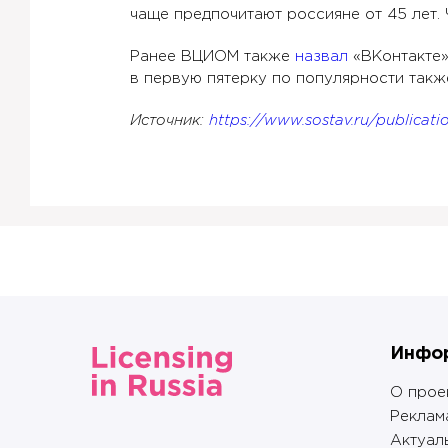
чаще предпочитают россияне от 45 лет. 
Ранее ВЦИОМ также
назвал
«ВКонтакте»
в первую пятерку по популярности также
Источник:
https://www.sostav.ru/publicati
Инфо
О прое
Реклам
Актуал