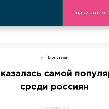
Подписаться
Все статьи
казалась самой попул
среди россиян
13 сентября 2021