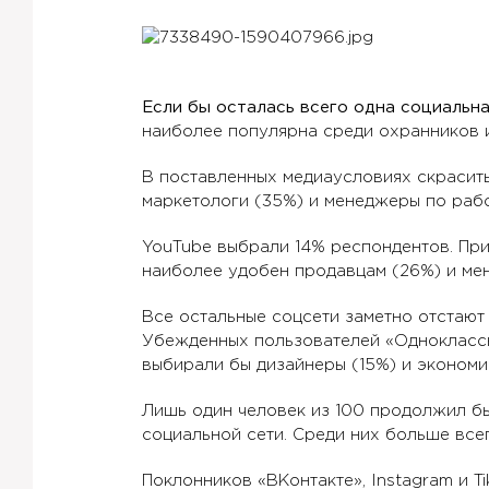
Если бы осталась всего одна социальна
наиболее популярна среди охранников и
В поставленных медиаусловиях скрасить
маркетологи (35%) и менеджеры по рабо
YouTube выбрали 14% респондентов. При
наиболее удобен продавцам (26%) и ме
Все остальные соцсети заметно отстают 
Убежденных пользователей «Одноклассни
выбирали бы дизайнеры (15%) и экономис
Лишь один человек из 100 продолжил бы
социальной сети. Среди них больше все
Поклонников «ВКонтакте», Instagram и T