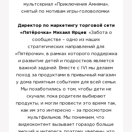
мультсериал «Приключения Амняма»,
снятый по мотивам игры-головоломки
Директор по маркетингу торговой сети
«Пятёрочка» Михаил Ярцев
: «Забота о
сообществе – одно из наших
стратегических направлений для
«Пятёрочки», в рамках которого поддержка
и развитие детей и подростков является
важной задачей. Вместе с IVI мы делаем
поход за продуктами в привычный магазин
у дома приятным событием для всей семьи.
Мы позаботились о том, чтобы дети не
скучали, пока родители выбирают
продукты, и могли провести это время так,
как им это интересно – за просмотром
мультфильмов. Мы понимаем, что
видеоконтент вызывает гораздо больше
эмоций и интереса, поэтому уверены, что