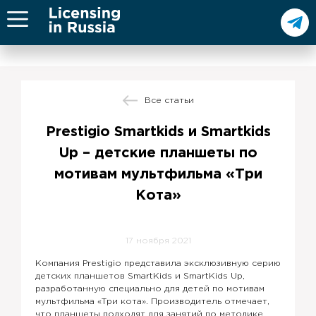
Все статьи
Prestigio Smartkids и Smartkids
Up – детские планшеты по
мотивам мультфильма «Три
Кота»
17 ноября 2021
Компания Prestigio представила эксклюзивную серию
детских планшетов SmartKids и SmartKids Up,
разработанную специально для детей по мотивам
мультфильма «Три кота». Производитель отмечает,
что планшеты подходят для занятий по методике