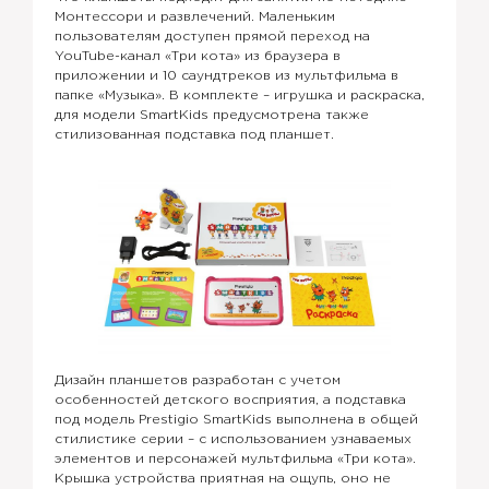
Монтессори и развлечений. Маленьким
пользователям доступен прямой переход на
YouTube-канал «Три кота» из браузера в
приложении и 10 саундтреков из мультфильма в
папке «Музыка». В комплекте – игрушка и раскраска,
для модели SmartKids предусмотрена также
стилизованная подставка под планшет.
Дизайн планшетов разработан с учетом
особенностей детского восприятия, а подставка
под модель Prestigio SmartKids выполнена в общей
стилистике серии – с использованием узнаваемых
элементов и персонажей мультфильма «Три кота».
Крышка устройства приятная на ощупь, оно не