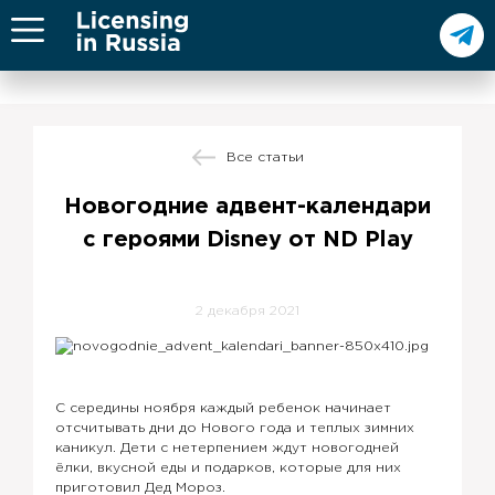
Все статьи
Новогодние адвент-календари
с героями Disney от ND Play
2 декабря 2021
С середины ноября каждый ребенок начинает
отсчитывать дни до Нового года и теплых зимних
каникул. Дети с нетерпением ждут новогодней
ёлки, вкусной еды и подарков, которые для них
приготовил Дед Мороз.