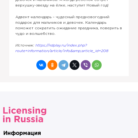
верхушку-звезду на ёлке, наступит Новый год!
Адвент-календарь – чудесный предновогодний
подарок для мальчиков и девочек. Календарь
поможет сократить ожидание праздника, поверить в
чудо и волшебство.
Источник:
https://ndplay.ru/index.php?
route=information/article/info&amp;article_id=208
Информация