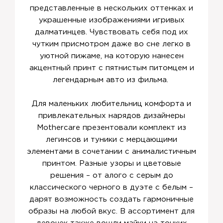
представленные в нескольких оттенках и
украшенные изображениями игривых
далматинцев. Чувствовать себя под их
чутким присмотром даже во сне легко в
уютной пижаме, на которую нанесен
акцентный принт с пятнистым питомцем и
легендарным авто из фильма.
Для маленьких любительниц комфорта и
привлекательных нарядов дизайнеры
Mothercare презентовали комплект из
легинсов и туники с мерцающими
элементами в сочетании с анималистичным
принтом. Разные узоры и цветовые
решения – от алого с серым до
классического черного в дуэте с белым –
дарят возможность создать гармоничные
образы на любой вкус. В ассортимент для