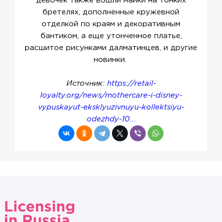
девочек также вошли майки на тонких
бретелях, дополненные кружевной
отделкой по краям и декоративным
бантиком, а еще утонченное платье,
расшитое рисунками далматинцев, и другие
новинки.
Источник:
https://retail-
loyalty.org/news/mothercare-i-disney-
vypuskayut-eksklyuzivnuyu-kollektsiyu-
odezhdy-10...