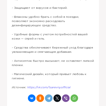
- Защищают от вирусов и бактерий.
- Флаконы удобно брать с собой в поездки,
позволяют экономно расходовать
дезинфицирующее средство.
- Удобные формы с учетом потребностей вашей
кожи — спрей и гель.
- Средства обеспечивают бережный уход благодаря
увлажняющим и смягчающим добавкам.
- Антисептик быстро высыхает, не оставляет липкой
пленки.
- Магический дизайн, который привьет любовь к
гигиене.
Источник:
https://vk.com/tsarevny.official