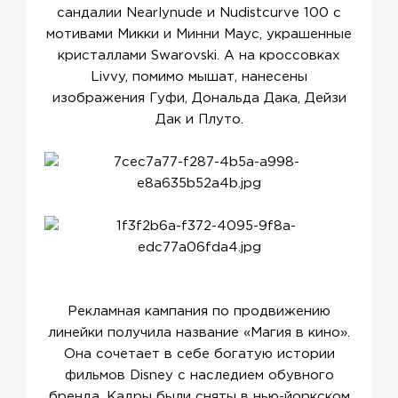
сандалии Nearlynude и Nudistcurve 100 с
мотивами Микки и Минни Маус, украшенные
кристаллами Swarovski. А на кроссовках
Livvy, помимо мышат, нанесены
изображения Гуфи, Дональда Дака, Дейзи
Дак и Плуто.
Рекламная кампания по продвижению
линейки получила название «Магия в кино».
Она сочетает в себе богатую истории
фильмов Disney с наследием обувного
бренда. Кадры были сняты в нью-йоркском