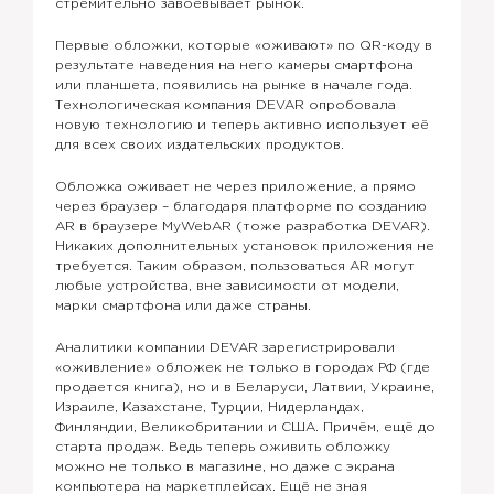
стремительно завоёвывает рынок.
Первые обложки, которые «оживают» по QR-коду в
результате наведения на него камеры смартфона
или планшета, появились на рынке в начале года.
Технологическая компания DEVAR опробовала
новую технологию и теперь активно использует её
для всех своих издательских продуктов.
Обложка оживает не через приложение, а прямо
через браузер – благодаря платформе по созданию
AR в браузере MyWebAR (тоже разработка DEVAR).
Никаких дополнительных установок приложения не
требуется. Таким образом, пользоваться AR могут
любые устройства, вне зависимости от модели,
марки смартфона или даже страны.
Аналитики компании DEVAR зарегистрировали
«оживление» обложек не только в городах РФ (где
продается книга), но и в Беларуси, Латвии, Украине,
Израиле, Казахстане, Турции, Нидерландах,
Финляндии, Великобритании и США. Причём, ещё до
старта продаж. Ведь теперь оживить обложку
можно не только в магазине, но даже с экрана
компьютера на маркетплейсах. Ещё не зная