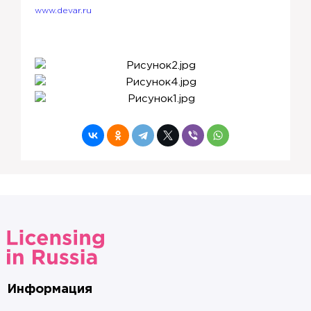
www.devar.ru
Информация