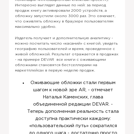
Интересно выглядят данные по ней: за период
продаж книгу активировали 2000 устройств, а
обложку запустили около 3000 раз. Это означает,
что оживлять обложку в браузере пользователям
максимально удобно.
Издатель получает и дополнительную аналитику -
можно посчитать число «касаний» с книгой, увидеть
географию пользователей и время, проведенное с
живой обложкой. Результат отражается в продажах
- на примере DEVAR все книги с оживающими
обложками становятся бестселлерами на
маркетплейсах в первую неделю продаж.
Оживающие обложки стали первым
шагом к новой эре AR, - отмечает
Наталья Каменских, глава
объединенной редакции DEVAR. -
Теперь дополненная реальность стала
доступна практически каждому:
«пользовательский путь» сократился
до одного шага - достаточно просто