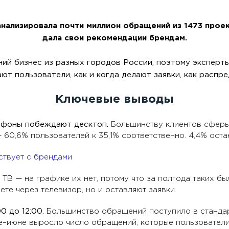
оанализировала почти миллион обращений из 1473 прое
дала свои рекомендации брендам.
ий бизнес из разных городов России, поэтому эксперты
ают пользователи, как и когда делают заявки, как распр
Ключевые выводы
тфоны побеждают десктоп.
Большинству клиентов сферы 
 60,6% пользователей к 35,1% соответственно. 4,4% оста
В — на графике их нет, потому что за полгода таких бы
ете через телевизор, но и оставляют заявки.
0 до 12:00.
Большинство обращений поступило в стандарт
мае–июне выросло число обращений, которые пользователи