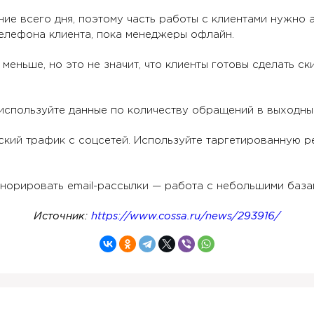
ние всего дня, поэтому часть работы с клиентами нужно 
телефона клиента, пока менеджеры офлайн.
еньше, но это не значит, что клиенты готовы сделать ск
 используйте данные по количеству обращений в выходны
ский трафик с соцсетей. Используйте таргетированную ре
гнорировать email-рассылки — работа с небольшими баз
Источник:
https://www.cossa.ru/news/293916/