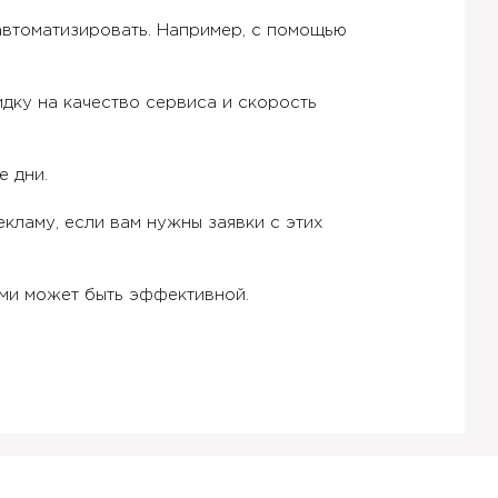
автоматизировать. Например, с помощью
идку на качество сервиса и скорость
е дни.
кламу, если вам нужны заявки с этих
ами может быть эффективной.