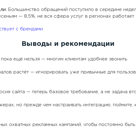
ели.
Большинство обращений поступило в середине недели 
сеньям — 8,5%, не вся сфера услуг в регионах работает 
Выводы и рекомендации
пока ещё нельзя — многим клиентам удобнее звонить.
алов растёт — игнорировать уже привычные для пользо
сия сайта — теперь базовое требование, а не задача вт
ерах, но прежде чем настраивать интеграцию, поймите, 
вных охватных рекламных кампаний, чтобы постоянно быт