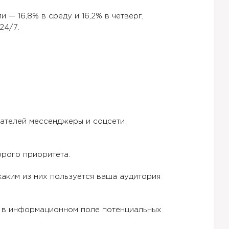
— 16,8% в среду и 16,2% в четверг,
24/7.
вателей мессенджеры и соцсети
орого приоритета.
каким из них пользуется ваша аудитория
ь в информационном поле потенциальных