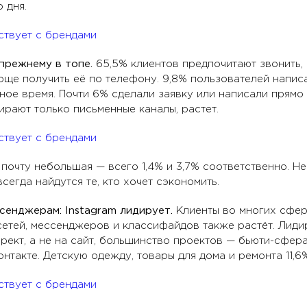
 дня.
-прежнему в топе.
65,5% клиентов предпочитают звонить,
ще получить её по телефону. 9,8% пользователей написали
е время. Почти 6% сделали заявку или написали прямо и
ирают только письменные каналы, растет.
почту небольшая — всего 1,4% и 3,7% соответственно. Не
сегда найдутся те, кто хочет сэкономить.
сенджерам: Instagram лидирует.
Клиенты во многих сфер
сетей, мессенджеров и классифайдов также растёт. Лиди
рект, а не на сайт, большинство проектов — бьюти-сфер
нтакте. Детскую одежду, товары для дома и ремонта 11,6%