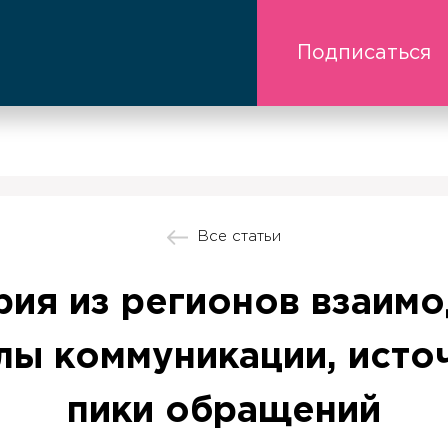
Подписаться
Все статьи
рия из регионов взаимо
лы коммуникации, исто
пики обращений