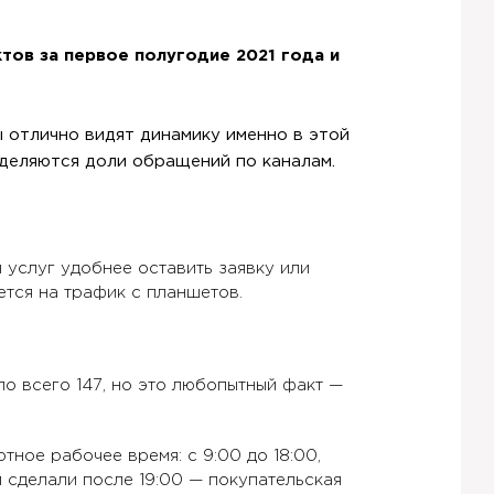
ктов за первое полугодие 2021 года и
 отлично видят динамику именно в этой
еделяются доли обращений по каналам.
услуг удобнее оставить заявку или
ется на трафик с планшетов.
ло всего 147, но это любопытный факт —
ное рабочее время: с 9:00 до 18:00,
 сделали после 19:00 — покупательская