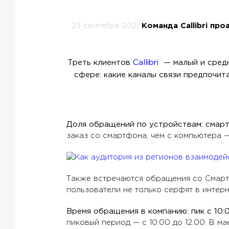
23 сентября 2021
Команда Callibri пр
Треть клиентов
Callibri
— малый и средн
сфере: какие каналы связи предпочит
Доля обращений по устройствам: смар
заказ со смартфона, чем с компьютера —
Также встречаются обращения со Смарт Т
пользователи не только серфят в интерн
Время обращения в компанию: пик с 10:0
пиковый период — с 10:00 до 12:00. В 