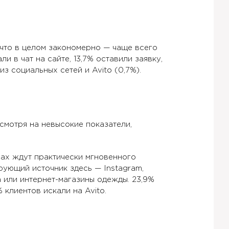
 что в целом закономерно — чаще всего
 в чат на сайте, 13,7% оставили заявку,
з социальных сетей и Avito (0,7%).
смотря на невысокие показатели,
ах ждут практически мгновенного
рующий источник здесь — Instagram,
а или интернет-магазины одежды. 23,9%
 клиентов искали на Avito.