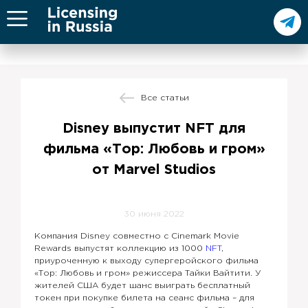
Все статьи
Disney выпустит NFT для
фильма «Тор: Любовь и гром»
от Marvel Studios
30 июня 2022
Компания Disney совместно с Cinemark Movie
Rewards выпустят коллекцию из 1000
NFT
,
приуроченную к выходу супергеройского фильма
«Тор: Любовь и гром» режиссера Тайки Вайтити. У
жителей США будет шанс выиграть бесплатный
токен при покупке билета на сеанс фильма – для