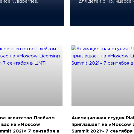
йсе Wildberries.
для детей с Принцессам
ое агентство Плейком
Анимационная студия Pla
 вас на «Moscow
приглашает на «Moscow L
ummit 2021» 7 сентября в
Summit 2021» 7 сентября