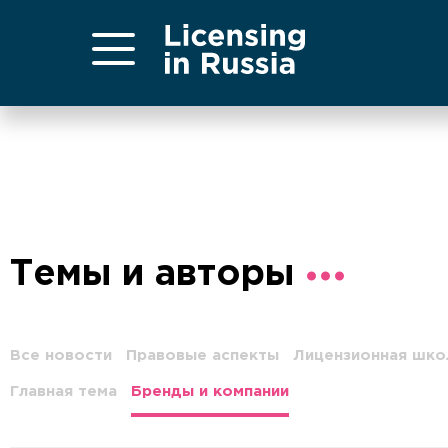
Темы и авторы
Все новости
Правовые аспекты
Лицензионная шко
Главная тема
Бренды и компании