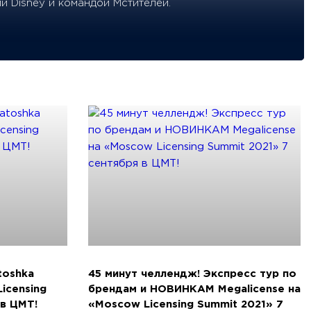
и Disney и командой Мстителей.
toshka
45 минут челлендж! Экспресс тур по
icensing
брендам и НОВИНКАМ Megalicense на
 в ЦМТ!
«Moscow Licensing Summit 2021» 7