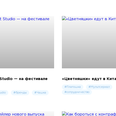
Studio — на фестивале
«Цветняшки» едут в Кит
#Платошка
#Мультсериал
#сотрудничество
udio
#бренды
#Чашка