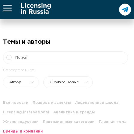
Темы и авторы
Сортировать по:
Автор
Сначала новые
Все новости
Правовые аспекты
Лицензионная школа
Licensing International
Аналитика и тренды
Жизнь индустрии
Лицензионные категории
Главная тема
Бренды и компании