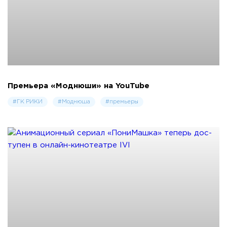
Премьера «Моднюши» на YouTube
#ГК РИКИ
#Моднюша
#премьеры