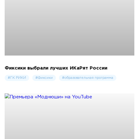
Фиксики выбрали лучших ИКаРят России
#ГК РИКИ
#Фиксики
#образовательная программа