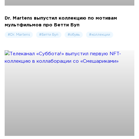
Dr. Martens выпустил коллекцию по мотивам
мультфильмов про Бетти Буп
#Dr. Martens
#Бетти Буп
#обувь
#коллекции