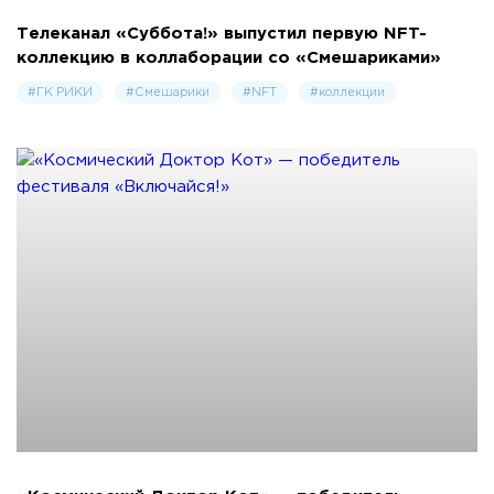
Телеканал «Суббота!» выпустил первую NFT-
коллекцию в коллаборации со «Смешариками»
#ГК РИКИ
#Смешарики
#NFT
#коллекции