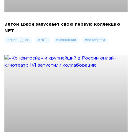
Элтон Джон запускает свою первую коллекцию
NFT
#Элтон Джон
#NFT
#коллекции
#селебрити