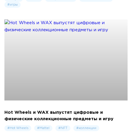
#игры
Hot Wheels и WAX выпустят цифровые и
физические коллекционные предметы и игру
#Hot Wheels
#Mattel
#NFT
#коллекции