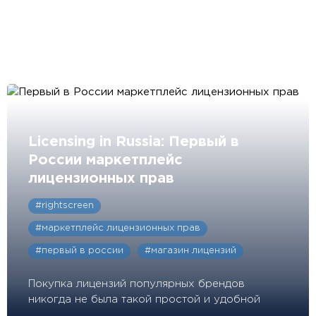
Licensing in Russia: Первый в
России маркетплейс
лицензионных прав
#rightscreen
#маркетплейс лицензионных прав
#первый в россии
#магазин лицензий
Покупка лицензий популярных брендов
никогда не была такой простой и удобной