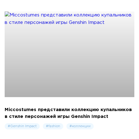
Miccostumes представили коллекцию купальников
в стиле персонажей игры Genshin Impact
#Genshin Impact
#fashion
#коллекции