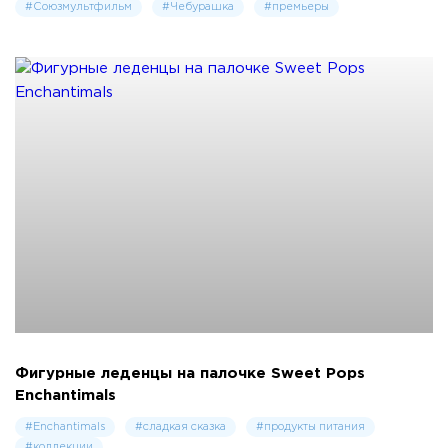
#Союзмультфильм
#Чебурашка
#премьеры
Фигурные леденцы на палочке Sweet Pops
Enchantimals
#Enchantimals
#сладкая сказка
#продукты питания
#коллекции