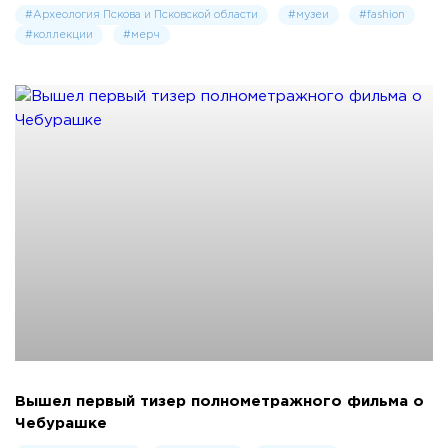
#Археология Пскова и Псковской области
#музеи
#fashion
#коллекции
#мерч
Вышел первый тизер полнометражного фильма о
Чебурашке