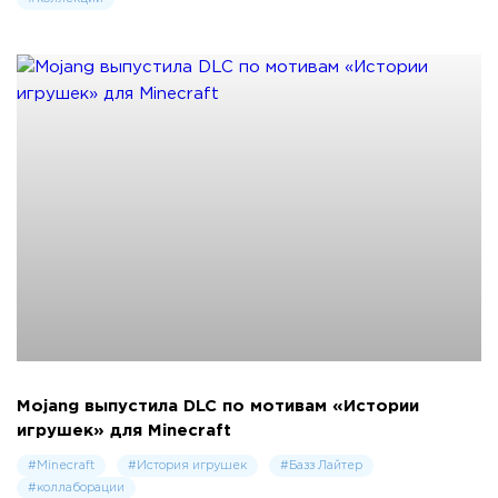
Mojang выпустила DLC по мотивам «Истории
игрушек» для Minecraft
#Minecraft
#История игрушек
#Базз Лайтер
#коллаборации