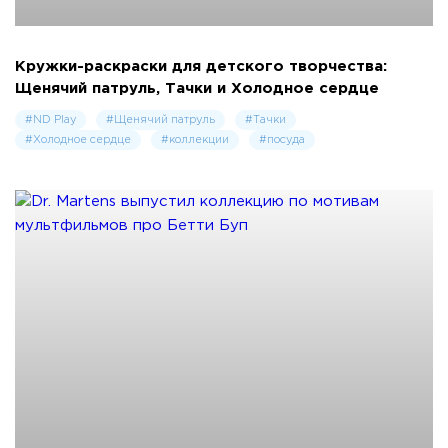
Кружки-раскраски для детского творчества:
Щенячий патруль, Тачки и Холодное сердце
#ND Play
#Щенячий патруль
#Тачки
#Холодное сердце
#коллекции
#посуда