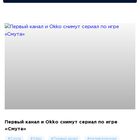
Первый канал и Okko снимут сериал по игре
«Смута»
#Смута
#Okko
#Первый канал
#метавселенная