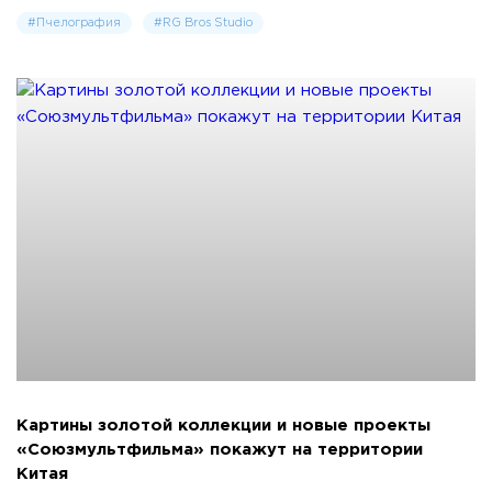
#Пчелография
#RG Bros Studio
Картины золотой коллекции и новые проекты
«Союзмультфильма» покажут на территории
Китая