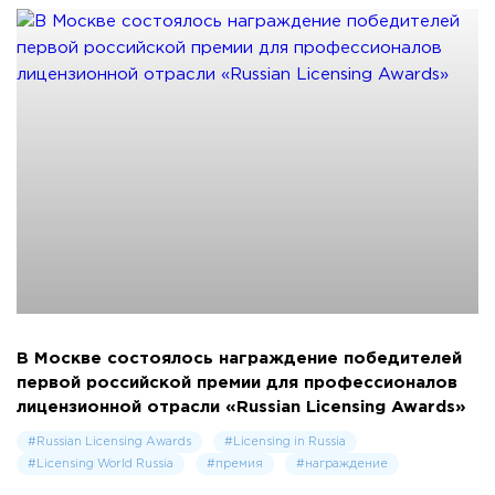
В Москве состоялось награждение победителей
первой российской премии для профессионалов
лицензионной отрасли «Russian Licensing Awards»
#Russian Licensing Awards
#Licensing in Russia
#Licensing World Russia
#премия
#награждение