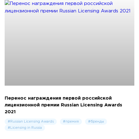
Перенос награждения первой российской
лицензионной премии Russian Licensing Awards
2021
#Russian Licensing Awards
#премия
#бренды
#Licensing in Russia