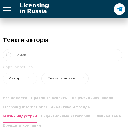
Темы и авторы
Сортировать по:
Автор
Сначала новые
Все новости
Правовые аспекты
Лицензионная школа
Licensing International
Аналитика и тренды
Жизнь индустрии
Лицензионные категории
Главная тема
Бренды и компании