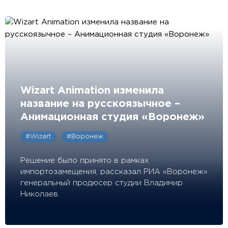
Wizart Animation изменила
название на русскоязычное –
Анимационная студия «Воронеж»
#Wizart
#Воронеж
Решение было принято в рамках
импортозамещения, рассказал РИА «Воронеж»
генеральный продюсер студии Владимир
Николаев.