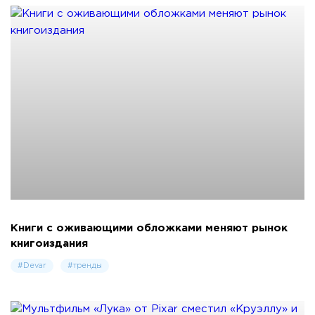
Книги с оживающими обложками меняют рынок
книгоиздания
#Devar
#тренды