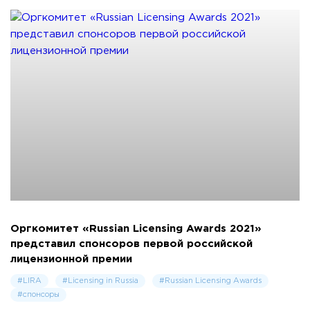
Оргкомитет «Russian Licensing Awards 2021»
представил спонсоров первой российской
лицензионной премии
#LIRA
#Licensing in Russia
#Russian Licensing Awards
#спонсоры