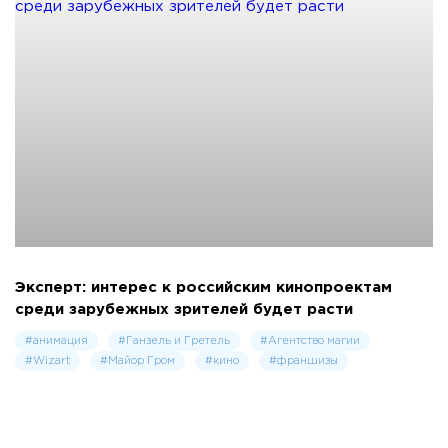
Эксперт: интерес к российским кинопроектам
среди зарубежных зрителей будет расти
#анимация
#Ганзель и Гретель
#Агентство магии
#Wizart
#Майор Гром
#кино
#франшизы