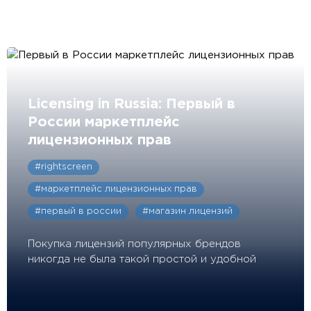
Licensing in Russia: Первый в
России маркетплейс
лицензионных прав
#rightscreen
#маркетплейс лицензионных прав
#первый в россии
#магазин лицензий
Покупка лицензий популярных брендов
никогда не была такой простой и удобной