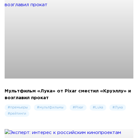
Мультфильм «Лука» от Pixar сместил «Круэллу» и
возглавил прокат
#премьеры
#мультфильмы
#Pixar
#Luka
#Лука
#рейтинги