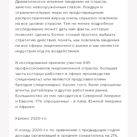
Драматическое влияние пандемии на отрасль
заметно невооруженным глазом. Локдаун и
ограничительные меры по предотвращению
распространения вируса очень серьезно повлияли
на все уровни отрасли. Тем не менее подробное
исследование может дать нам факты, которые
позволят сделать более точный прогноз, выбрать
стратегию действий, понять, как повлияла пандемия
на все сферы лицензионного рынка и как меняется
индустрия под ее воздействием.
В исследовании приняли участие 695
профессионалов лицензионной отрасли, большая
часть которых работает в сфере производства
(лицензиаты) или являются представителями
брендов (лицензиары). Кроме того, были опрошены
агенты, ритейлеры и другие работники рынка.
Большинство из них находится в Северной Америке
и Европе, 17% опрошенных – в Азии, Южной Америке
и Африке.
Кризис 2020-го
К концу 2020–го по сравнению с предыдущим годом
доходы организаций в среднем сократились на 21%,