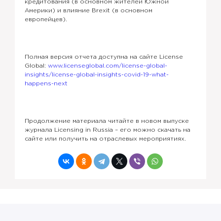
кредитования (в основном жителей Южной
Америки) и влияние Brexit (в основном
европейцев).
Полная версия отчета доступна на сайте License
Global:
www.licenseglobal.com/license-global-
insights/license-global-insights-covid-19-what-
happens-next
Продолжение материала читайте в новом выпуске
журнала Licensing in Russia – его можно скачать на
сайте или получить на отраслевых мероприятиях.