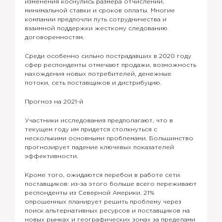
изменения коснулись размера отчислений,
минимальной ставки и сроков оплаты. Многие
компании предпочли путь сотрудничества и
взаимной поддержки жесткому следованию
договоренностям.
Среди особенно сильно пострадавших в 2020 году
сфер респонденты отмечают продажи, возможность
нахождения новых потребителей, денежные
потоки, сеть поставщиков и дистрибуцию.
Прогноз на 2021-й
Участники исследования предполагают, что в
текущем году им придется столкнуться с
несколькими основными проблемами. Большинство
прогнозирует падение ключевых показателей
эффективности.
Кроме того, ожидаются перебои в работе сети
поставщиков: из-за этого больше всего переживают
респонденты из Северной Америки. 21%
опрошенных планирует решить проблему через
поиск альтернативных ресурсов и поставщиков на
новых рынках и географических зонах за пределами