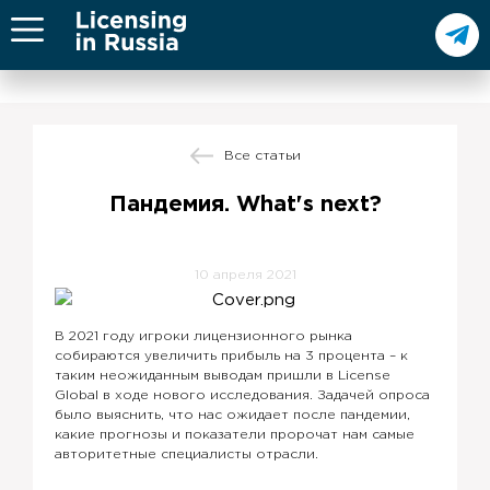
Все статьи
Пандемия. What's next?
10 апреля 2021
В 2021 году игроки лицензионного рынка
собираются увеличить прибыль на 3 процента – к
таким неожиданным выводам пришли в License
Global в ходе нового исследования. Задачей опроса
было выяснить, что нас ожидает после пандемии,
какие прогнозы и показатели пророчат нам самые
авторитетные специалисты отрасли.