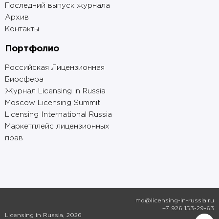
Последний выпуск журнала
Архив
Контакты
Портфолио
Российская Лицензионная
Биосфера
Журнал Licensing in Russia
Moscow Licensing Summit
Licensing International Russia
Маркетплейс лицензионных
прав
md@licensing-in-russia.ru
+7 926 153-29-63
Licensing in Russia, 2026