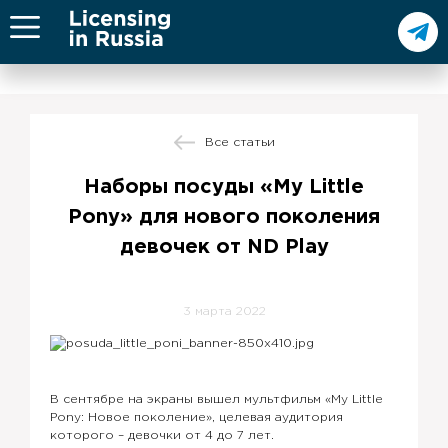
Все статьи
Наборы посуды «My Little
Pony» для нового поколения
девочек от ND Play
3 марта 2022
В сентябре на экраны вышел мультфильм «My Little
Pony: Новое поколение», целевая аудитория
которого – девочки от 4 до 7 лет.