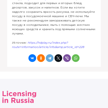
стекла, подходит для первых и вторых блюд,
десертов, закусок и напитков. Если вы хотите
надолго сохранить яркость рисунка, не используйте
посуду в посудомоечной машине и СВЧ-печи. Мы
также не рекомендуем замораживать детскую
посуду в холодильнике, мыть с помощью жестких
моющих средств и хранить под прямыми солнечными
лучами.
Источник:
https://ndplay.ru/index.php?
route=information/article/info&amp;article_id=228