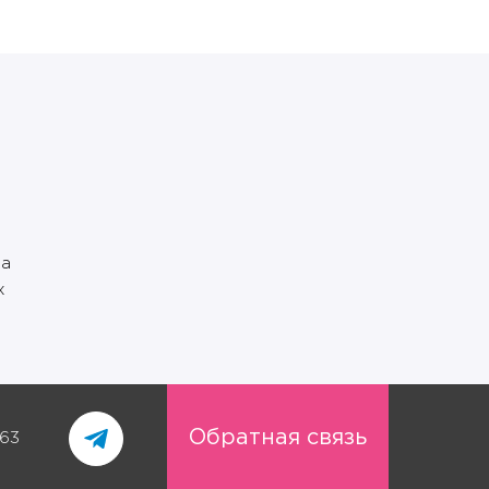
ia
х
Обратная связь
-63