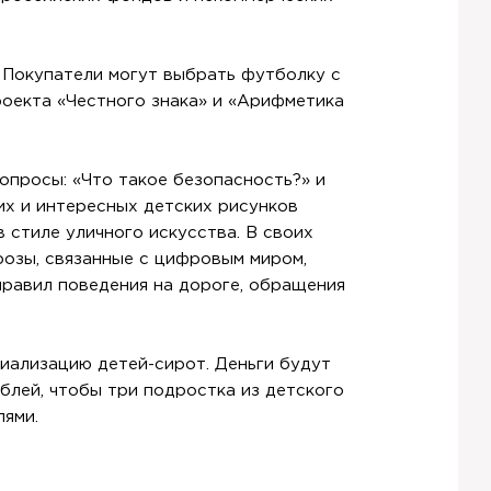
 Покупатели могут выбрать футболку с
роекта «Честного знака» и «Арифметика
опросы: «Что такое безопасность?» и
их и интересных детских рисунков
стиле уличного искусства. В своих
озы, связанные с цифровым миром,
 правил поведения на дороге, обращения
иализацию детей-сирот. Деньги будут
блей, чтобы три подростка из детского
лями.