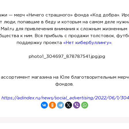
дажи — мерч «Ничего страшного» фонда «Код добра». Ир
т люди, попавшие в беду и которым на самом деле нуж
ail.ru для привлечения внимания к сложным жизненным
щества к ним. Вся прибыль с продажи толстовок, футбо
поддержку проекта
«Нет кибербуллингу»
.
ассортимент магазина на Юле благотворительным мерч
фондов.
:
https://adindex.ru/news/social_advertising/2022/06/1/30