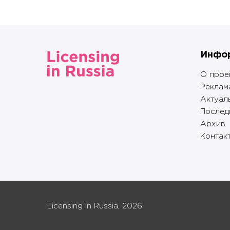
Инфо
О прое
Реклам
Актуал
Послед
Архив
Контак
Licensing in Russia, 2026