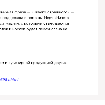
оничная фраза — «Ничего страшного» —
на поддержка и помощь. Мерч «Ничего
 ситуациям, с которыми сталкиваются
лок и носков будет перечислена на
ем и сувенирной продукцией других
4698.phtml