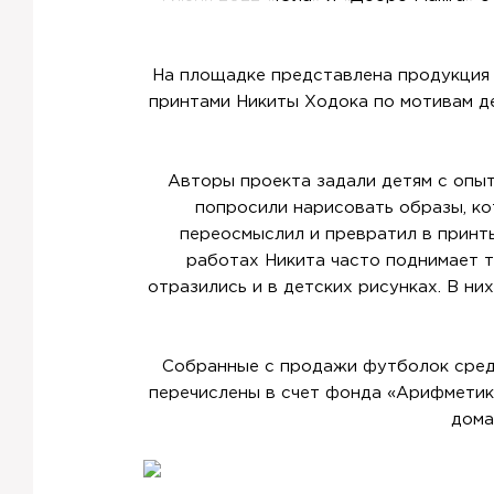
На площадке представлена продукция 
принтами Никиты Ходока по мотивам де
Авторы проекта задали детям с опыт
попросили нарисовать образы, ко
переосмыслил и превратил в принт
работах Никита часто поднимает 
отразились и в детских рисунках. В ни
Собранные с продажи футболок средс
перечислены в счет фонда «Арифметик
дома