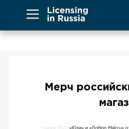
Мерч российск
магаз
1 июня 2022
«Юла» и «Добро Mail.ru» 