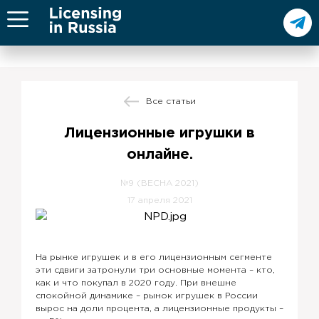
Все статьи
Лицензионные игрушки в
онлайне.
№9 (ВЕСНА 2021)
17 апреля 2021
На рынке игрушек и в его лицензионным сегменте
эти сдвиги затронули три основные момента – кто,
как и что покупал в 2020 году. При внешне
спокойной динамике – рынок игрушек в России
вырос на доли процента, а лицензионные продукты –