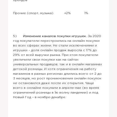
брендов
Прочие (спорт, музыка)
+2%
1%
5)
Изменение каналов покупки игрушек.
За 2020
год покупатели перестроились на онлайн покупки
во всех сферах жизни. Не стали исключениями и
игрушки – доля онлайн продаж выросла с 17% до
29% от всей выручки рынка. При этом покупатели
увеличили свои покупки как на сайтах
универсальных продавцов, так и в онлайн магазинах
детской розницы. И хотя ограничения на работу
магазинов в разных регионах длились всего от 2 до
3 месяцев, но рост проникновения онлайн покупок
не остановился даже после их открытия. Чаще
всего в онлайне покупали в апреле-мае (во время
ограничений розницы в 1ю волну пандемии) и под
Новый Год – в ноябре-декабре.