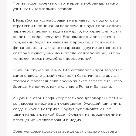
При запуске проекта с партнером в кобренде, важно
учитывать нескольких этапов:
1. Разработка коллаборации начинается с подготовки
стратегии и понимания пересечения аудитории обоих
партнеров, целей и задач каждого, которые они хотят
решить в ходе кампании. Бренды договариваются о
том, каким будет их участие в проекте, в том числе
финансовое, а также оговаривают другие активности,
которые будут у них до и после коллаборации, чтобы
не получилось неудобных пересечений.
В нашем случае за R.A.W. Life оставалось производство
самого вкуса и дизайн упаковки батончиков, а другая
сторона обеспечивала промо за счет своего сильного
бренда. Например, как в случае с Puma и Samsung.
2. Дальше стоит зафиксировать все договоренности и
согласовать медиаплан освещения будущей кампании:
когда и какие материалы будут публиковаться, по
каким каналам, какой будет бюджет на продвижение и
освещение коллаборации в медиа.
Советую сразу прописать все детали: сколько постов в