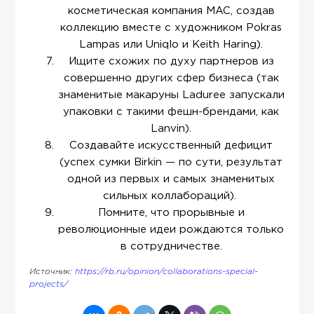
косметическая компания MAC, создав
коллекцию вместе с художником Pokras
Lampas или Uniqlo и Keith Haring).
Ищите схожих по духу партнеров из
совершенно других сфер бизнеса (так
знаменитые макаруны Laduree запускали
упаковки с такими фешн-брендами, как
Lanvin).
Создавайте искусственный дефицит
(успех сумки Birkin — по сути, результат
одной из первых и самых знаменитых
сильных коллабораций).
Помните, что прорывные и
революционные идеи рождаются только
в сотрудничестве.
Источник:
https://rb.ru/opinion/collaborations-special-
projects/