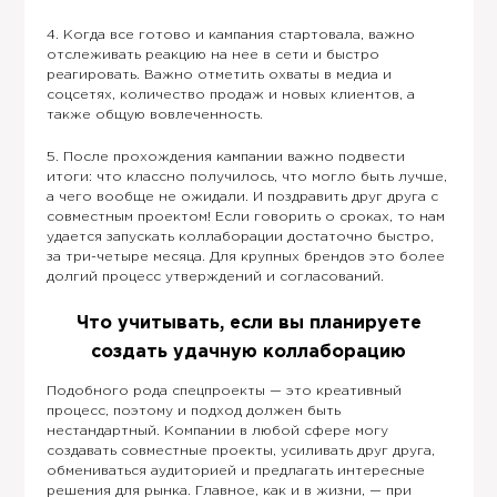
4. Когда все готово и кампания стартовала, важно
отслеживать реакцию на нее в сети и быстро
реагировать. Важно отметить охваты в медиа и
соцсетях, количество продаж и новых клиентов, а
также общую вовлеченность.
5. После прохождения кампании важно подвести
итоги: что классно получилось, что могло быть лучше,
а чего вообще не ожидали. И поздравить друг друга с
совместным проектом! Если говорить о сроках, то нам
удается запускать коллаборации достаточно быстро,
за три-четыре месяца. Для крупных брендов это более
долгий процесс утверждений и согласований.
Что учитывать, если вы планируете
создать удачную коллаборацию
Подобного рода спецпроекты — это креативный
процесс, поэтому и подход должен быть
нестандартный. Компании в любой сфере могу
создавать совместные проекты, усиливать друг друга,
обмениваться аудиторией и предлагать интересные
решения для рынка. Главное, как и в жизни, — при