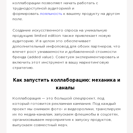
коллаборации позволяют начать работать с
труднодоступной аудиторией и
формировать
лояльность
к вашему продукту на другом
поле.
Создание искусственного спроса на уникальную
продукцию limited edition также привлекает новую
аудиторию. И в целом это обеспечивает
дополнительный инфоповод для обоих партнеров, что
влечет рост узнаваемости и добавленной стоимости
бренда (added value). Советуем экспериментировать и
включить этот инструмент в вашу маркетинговую
стратегию.
Как запустить коллаборацию: механика и
каналы
Коллаборация — это большой спецпроект, под
который готовится рекламная кампания. Под каждый
проект мы снимаем фото- и видеоролики, транслируем
их по медиа-каналам, запускаем флешмобы в соцсетях,
организовываем мероприятия к запуску продуктов,
выпускаем совместный мерч.