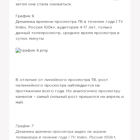
затем она стала снижаться.
График 6
Динамика времени просмотра ТВ в течение года | TV
Index, Россия 100k+, аудитория 4-17 лет, только
дачный телепросмотр, среднее время просмотра в
сутки, минуты
В отличие от линейного просмотра ТВ, рост
нелинейного просмотра наблюдается на
протяжении всего года. Но аналогично просмотру
каналов – самый сильный рост пришелся на апрель и
май.
График 7
Динамика времени просмотра видео на экране
телевизора в течение года | TV Index, Россия 100k+,