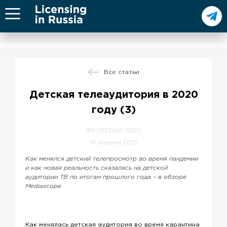
Все статьи
Детская телеаудитория в 2020
году (3)
№9 (ВЕСНА 2021)
17 апреля 2021
Как менялся детский телепросмотр во время пандемии
и как новая реальность сказалась на детской
аудитории ТВ по итогам прошлого года – в обзоре
Mediascope
Как менялась детская аудитория во время карантина