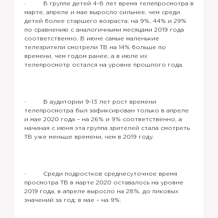
· В группе детей 4-8 лет время телепросмотра в
марте, апреле и мае выросло сильнее, чем среди
детей более старшего возраста: на 9%, 44% и 29%
по сравнению с аналогичными месяцами 2019 года
соответственно. В июне самые маленькие
телезрители смотрели ТВ на 14% больше по
времени, чем годом ранее, а в июле их
телепросмотр остался на уровне прошлого года.
· В аудитории 9-13 лет рост времени
телепросмотра был зафиксирован только в апреле
и мае 2020 года – на 26% и 9% соответственно, а
начиная с июня эта группа зрителей стала смотреть
ТВ уже меньше времени, чем в 2019 году.
· Среди подростков среднесуточное время
просмотра ТВ в марте 2020 оставалось на уровне
2019 года, в апреле выросло на 28%, до пиковых
значений за год; в мае – на 9%.